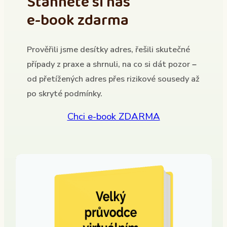
Stáhněte si náš
e-book zdarma
Prověřili jsme desítky adres, řešili skutečné
případy z praxe a shrnuli, na co si dát pozor –
od přetížených adres přes rizikové sousedy až
po skryté podmínky.
Chci e-book ZDARMA