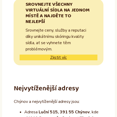
SROVNEJTE VŠECHNY
VIRTUÁLNÍ SÍDLA NA JEDNOM
MÍSTĚ A NAJDĚTE TO
NEJLEPŠÍ
Srovnejte ceny, služby a reputaci
díky unikátnímu skóringu kvality
sídla, ať se vyhnete těm
problémovým.
Zjistit víc
Nejvytíženější adresy
Chýnov a nejvytíženější adresy jsou:
Adresa
Luční 515, 391 55 Chýnov
, kde