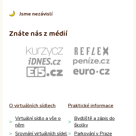
Jsme nezávislí
Znáte nás z médií
O virtuálních sídlech
Praktické informace
Virtuální sídlo a vše o
Bydliště a zápis do
něm
školky
Srovnání virtuálních sídel
Parkování v Praze