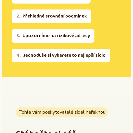
Přehledné srovnání podmínek
Upozorníme na rizikové adresy
Jednoduše si vyberete to nejlepší sídlo
Tohle vám poskytovatelé sídel neřeknou