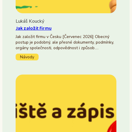
Lukáš Koucký
Jak založit firmu
Jak založit firmu v Česku [Červenec 2026] Obecný
postup je podobný, ale přesné dokumenty, podmínky,
orgány společnosti, odpovědnost i způsob…
Návody