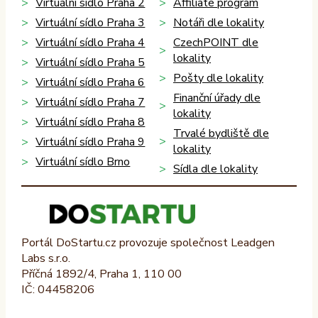
Virtuální sídlo Praha 2
Affiliate program
Virtuální sídlo Praha 3
Notáři dle lokality
Virtuální sídlo Praha 4
CzechPOINT dle
lokality
Virtuální sídlo Praha 5
Pošty dle lokality
Virtuální sídlo Praha 6
Finanční úřady dle
Virtuální sídlo Praha 7
lokality
Virtuální sídlo Praha 8
Trvalé bydliště dle
Virtuální sídlo Praha 9
lokality
Virtuální sídlo Brno
Sídla dle lokality
Portál DoStartu.cz provozuje společnost Leadgen
Labs s.r.o.
Příčná 1892/4, Praha 1, 110 00
IČ: 04458206