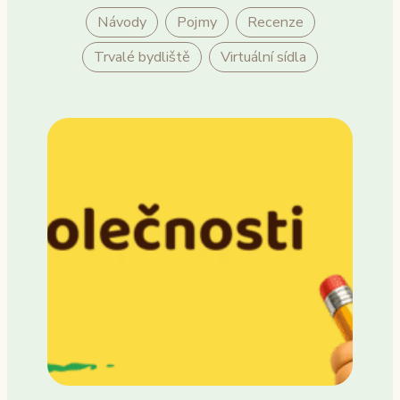
Návody
Pojmy
Recenze
Trvalé bydliště
Virtuální sídla