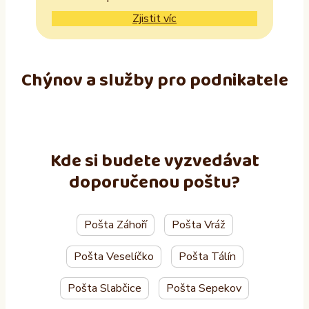
Zjistit víc
Chýnov a služby pro podnikatele
Kde si budete vyzvedávat
doporučenou poštu?
Pošta Záhoří
Pošta Vráž
Pošta Veselíčko
Pošta Tálín
Pošta Slabčice
Pošta Sepekov