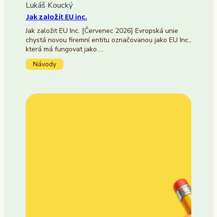
Lukáš Koucký
Jak založit EU inc.
Jak založit EU Inc. [Červenec 2026] Evropská unie
chystá novou firemní entitu označovanou jako EU Inc.,
která má fungovat jako…
Návody