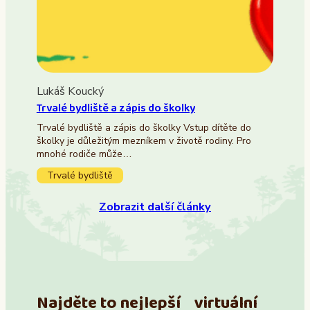
Lukáš Koucký
Trvalé bydliště a zápis do školky
Trvalé bydliště a zápis do školky Vstup dítěte do
školky je důležitým mezníkem v životě rodiny. Pro
mnohé rodiče může…
Trvalé bydliště
Zobrazit další články
Najděte to nejlepší virtuální