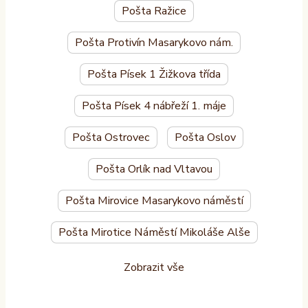
Pošta Ražice
Pošta Protivín Masarykovo nám.
Pošta Písek 1 Žižkova třída
Pošta Písek 4 nábřeží 1. máje
Pošta Ostrovec
Pošta Oslov
Pošta Orlík nad Vltavou
Pošta Mirovice Masarykovo náměstí
Pošta Mirotice Náměstí Mikoláše Alše
Zobrazit vše