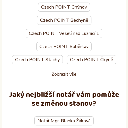
Czech POINT Chýnov
Czech POINT Bechyně
Czech POINT Veselí nad Lužnicí 1
Czech POINT Soběslav
Czech POINT Stachy
Czech POINT Čkyně
Zobrazit vše
Jaký nejbližší notář vám pomůže
se změnou stanov?
Notář Mgr. Blanka Žáková