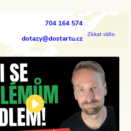
704 164 574
Získat sídlo
dotazy@dostartu.cz