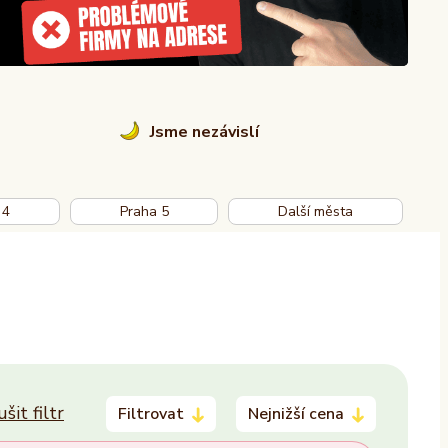
Jsme nezávislí
 4
Praha 5
Další města
ušit filtr
Filtrovat
Nejnižší cena