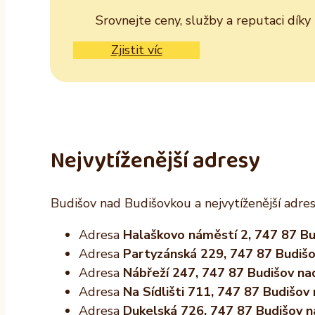
Srovnejte ceny, služby a reputaci dík
Zjistit víc
Nejvytíženější adresy
Budišov nad Budišovkou a nejvytíženější adres
Adresa
Halaškovo náměstí 2, 747 87 Bu
Adresa
Partyzánská 229, 747 87 Budiš
Adresa
Nábřeží 247, 747 87 Budišov na
Adresa
Na Sídlišti 711, 747 87 Budišov
Adresa
Dukelská 726, 747 87 Budišov 