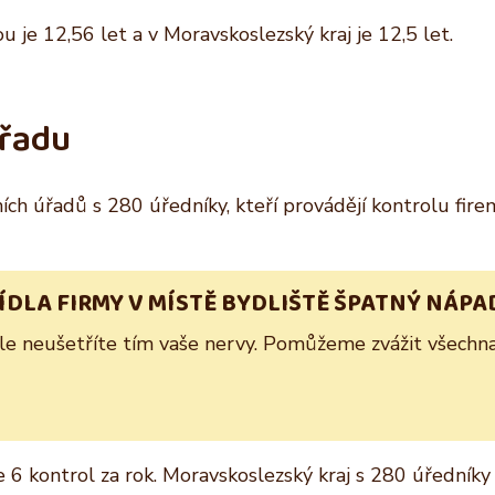
 je 12,56 let a v Moravskoslezský kraj je 12,5 let.
úřadu
ích úřadů s 280 úředníky, kteří provádějí kontrolu fire
SÍDLA FIRMY V MÍSTĚ BYDLIŠTĚ ŠPATNÝ NÁPA
Ale neušetříte tím vaše nervy. Pomůžeme zvážit všechna 
6 kontrol za rok. Moravskoslezský kraj s 280 úředníky 