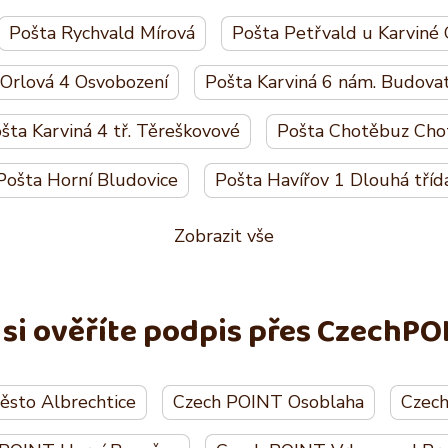
Pošta Rychvald Mírová
Pošta Petřvald u Karviné
 Orlová 4 Osvobození
Pošta Karviná 6 nám. Budova
šta Karviná 4 tř. Těreškovové
Pošta Chotěbuz Cho
Pošta Horní Bludovice
Pošta Havířov 1 Dlouhá tříd
Zobrazit vše
 si ověříte podpis přes CzechPO
sto Albrechtice
Czech POINT Osoblaha
Czech