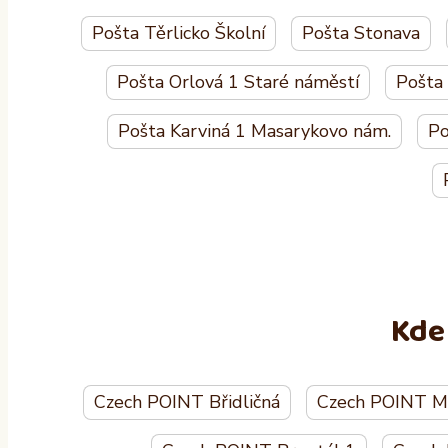
Pošta Těrlicko Školní
Pošta Stonava
Pošta Orlová 1 Staré náměstí
Pošta
Pošta Karviná 1 Masarykovo nám.
Po
Kde
Czech POINT Břidličná
Czech POINT Mě