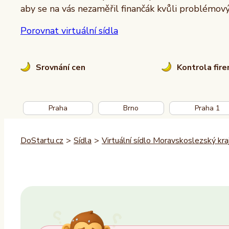
aby se na vás nezaměřil finančák kvůli problémo
Porovnat virtuální sídla
Srovnání cen
Kontrola fir
Praha
Brno
Praha 1
DoStartu.cz
>
Sídla
>
Virtuální sídlo Moravskoslezský kra