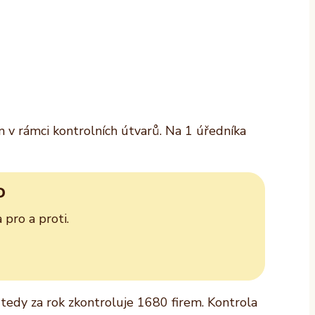
m v rámci kontrolních útvarů. Na 1 úředníka
D
pro a proti.
tedy za rok zkontroluje 1680 firem. Kontrola