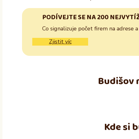
PODÍVEJTE SE NA 200 NEJVYTÍ
Co signalizuje počet firem na adrese a
Zjistit víc
Budišov 
Kde si 