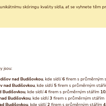
y unikátnímu skóringu kvality sídla, ať se vyhnete těm
y jsou:
dišov nad Budišovkou
, kde sídlí
6
firem s průměrným 
ov nad Budišovkou
, kde sídlí
5
firem s průměrným stář
d Budišovkou
, kde sídlí
4
firem s průměrným stářím
10
 nad Budišovkou
, kde sídlí
3
firem s průměrným stářím
nad Budišovkou
, kde sídlí
2
firem s průměrným stářím
4