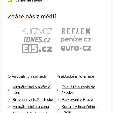
Jsme nezávislí
Znáte nás z médií
O virtuálních sídlech
Praktické informace
Virtuální sídlo a vše o
Bydliště a zápis do
něm
školky
Srovnání virtuálních sídel
Parkování v Praze
Virtuální sídlo a cena
Kontroly finančního
úřadu