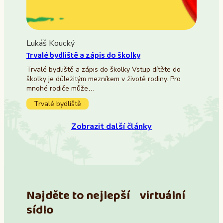
Lukáš Koucký
Trvalé bydliště a zápis do školky
Trvalé bydliště a zápis do školky Vstup dítěte do
školky je důležitým mezníkem v životě rodiny. Pro
mnohé rodiče může…
Trvalé bydliště
Zobrazit další články
Najděte to nejlepší virtuální
sídlo