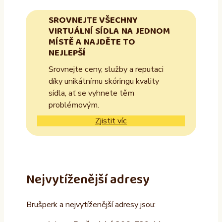
SROVNEJTE VŠECHNY
VIRTUÁLNÍ SÍDLA NA JEDNOM
MÍSTĚ A NAJDĚTE TO
NEJLEPŠÍ
Srovnejte ceny, služby a reputaci
díky unikátnímu skóringu kvality
sídla, ať se vyhnete těm
problémovým.
Zjistit víc
Nejvytíženější adresy
Brušperk a nejvytíženější adresy jsou: