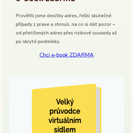
Prověřili jsme desítky adres, řešili skutečné
případy z praxe a shrnuli, na co si dát pozor –
od přetížených adres přes rizikové sousedy až
po skryté podmínky.
Chci e-book ZDARMA