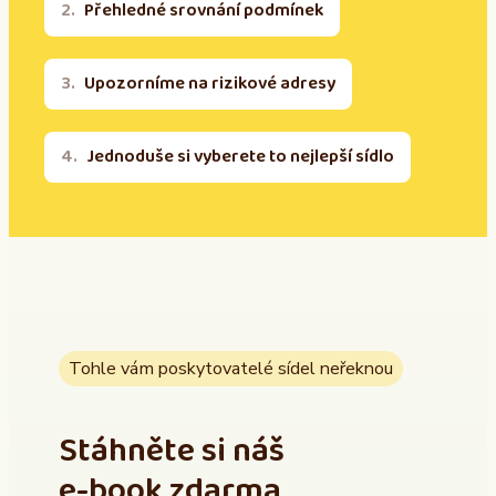
Přehledné srovnání podmínek
Upozorníme na rizikové adresy
Jednoduše si vyberete to nejlepší sídlo
Tohle vám poskytovatelé sídel neřeknou
Stáhněte si náš
e-book zdarma