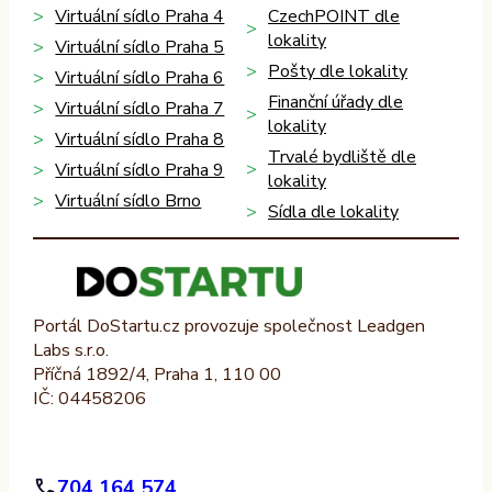
Virtuální sídlo Praha 4
CzechPOINT dle
lokality
Virtuální sídlo Praha 5
Pošty dle lokality
Virtuální sídlo Praha 6
Finanční úřady dle
Virtuální sídlo Praha 7
lokality
Virtuální sídlo Praha 8
Trvalé bydliště dle
Virtuální sídlo Praha 9
lokality
Virtuální sídlo Brno
Sídla dle lokality
Portál DoStartu.cz provozuje společnost Leadgen
Labs s.r.o.
Příčná 1892/4, Praha 1, 110 00
IČ: 04458206
704 164 574