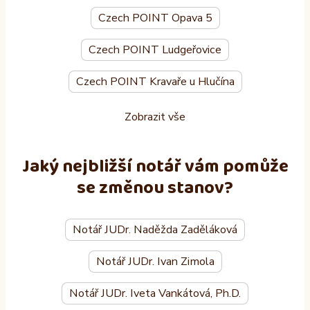
Czech POINT Opava 5
Czech POINT Ludgeřovice
Czech POINT Kravaře u Hlučína
Zobrazit vše
Jaký nejbližší notář vám pomůže
se změnou stanov?
Notář JUDr. Naděžda Zaděláková
Notář JUDr. Ivan Zimola
Notář JUDr. Iveta Vankátová, Ph.D.