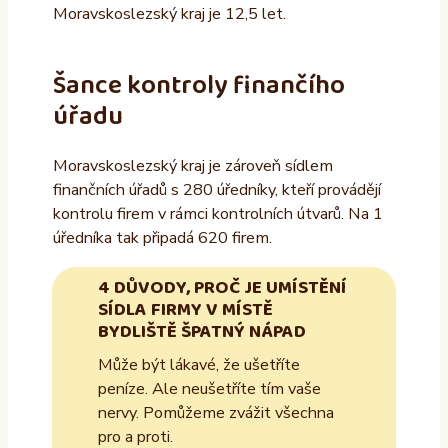
Moravskoslezský kraj je 12,5 let.
Šance kontroly finančího
úřadu
Moravskoslezský kraj je zároveň sídlem
finančních úřadů s 280 úředníky, kteří provádějí
kontrolu firem v rámci kontrolních útvarů. Na 1
úředníka tak připadá 620 firem.
4 DŮVODY, PROČ JE UMÍSTĚNÍ
SÍDLA FIRMY V MÍSTĚ
BYDLIŠTĚ ŠPATNÝ NÁPAD
Může být lákavé, že ušetříte
peníze. Ale neušetříte tím vaše
nervy. Pomůžeme zvážit všechna
pro a proti.