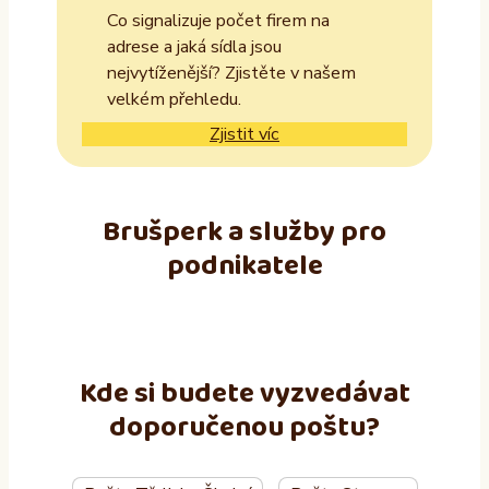
Co signalizuje počet firem na
adrese a jaká sídla jsou
nejvytíženější? Zjistěte v našem
velkém přehledu.
Zjistit víc
Brušperk a služby pro
podnikatele
Kde si budete vyzvedávat
doporučenou poštu?