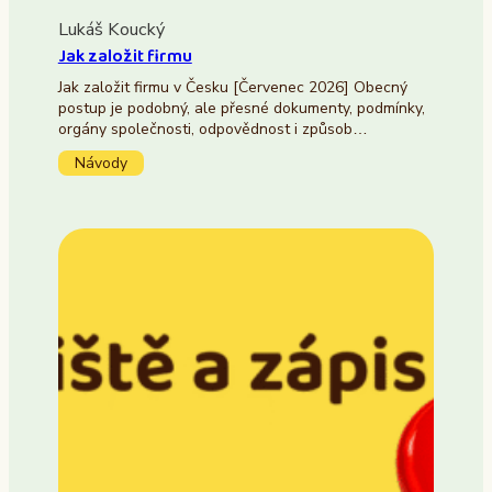
Lukáš Koucký
Jak založit firmu
Jak založit firmu v Česku [Červenec 2026] Obecný
postup je podobný, ale přesné dokumenty, podmínky,
orgány společnosti, odpovědnost i způsob…
Návody