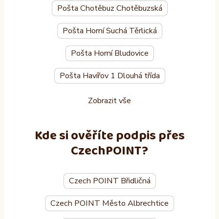
Pošta Chotěbuz Chotěbuzská
Pošta Horní Suchá Těrlická
Pošta Horní Bludovice
Pošta Havířov 1 Dlouhá třída
Zobrazit vše
Kde si ověříte podpis přes
CzechPOINT?
Czech POINT Břidličná
Czech POINT Město Albrechtice