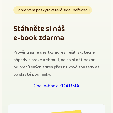
Tohle vám poskytovatelé sídel neřeknou
Stáhněte si náš
e-book zdarma
Prověřili jsme desítky adres, řešili skutečné
případy z praxe a shrnuli, na co si dát pozor –
od přetížených adres přes rizikové sousedy až
po skryté podmínky.
Chci e-book ZDARMA