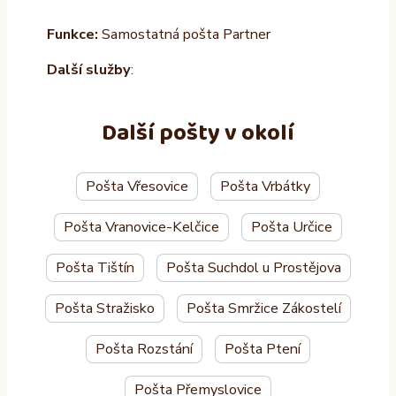
Funkce:
Samostatná pošta Partner
Další služby
:
Další pošty v okolí
Pošta Vřesovice
Pošta Vrbátky
Pošta Vranovice-Kelčice
Pošta Určice
Pošta Tištín
Pošta Suchdol u Prostějova
Pošta Stražisko
Pošta Smržice Zákostelí
Pošta Rozstání
Pošta Ptení
Pošta Přemyslovice