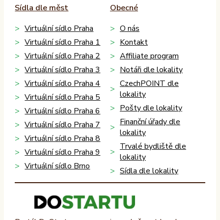
Sídla dle měst
Obecné
Virtuální sídlo Praha
O nás
Virtuální sídlo Praha 1
Kontakt
Virtuální sídlo Praha 2
Affiliate program
Virtuální sídlo Praha 3
Notáři dle lokality
Virtuální sídlo Praha 4
CzechPOINT dle
lokality
Virtuální sídlo Praha 5
Pošty dle lokality
Virtuální sídlo Praha 6
Finanční úřady dle
Virtuální sídlo Praha 7
lokality
Virtuální sídlo Praha 8
Trvalé bydliště dle
Virtuální sídlo Praha 9
lokality
Virtuální sídlo Brno
Sídla dle lokality