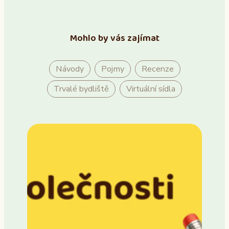
Mohlo by vás zajímat
Návody
Pojmy
Recenze
Trvalé bydliště
Virtuální sídla