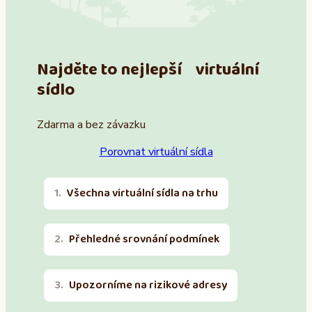
Najděte to nejlepší virtuální
sídlo
Zdarma a bez závazku
Porovnat virtuální sídla
Všechna virtuální sídla na trhu
Přehledné srovnání podmínek
Upozorníme na rizikové adresy