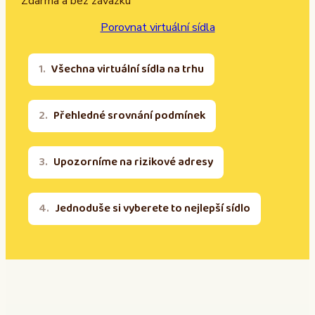
Zdarma a bez závazku
Porovnat virtuální sídla
Všechna virtuální sídla na trhu
Přehledné srovnání podmínek
Upozorníme na rizikové adresy
Jednoduše si vyberete to nejlepší sídlo