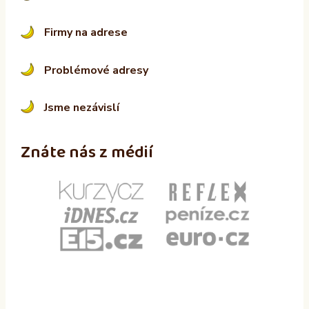
Firmy na adrese
Problémové adresy
Jsme nezávislí
Znáte nás z médií