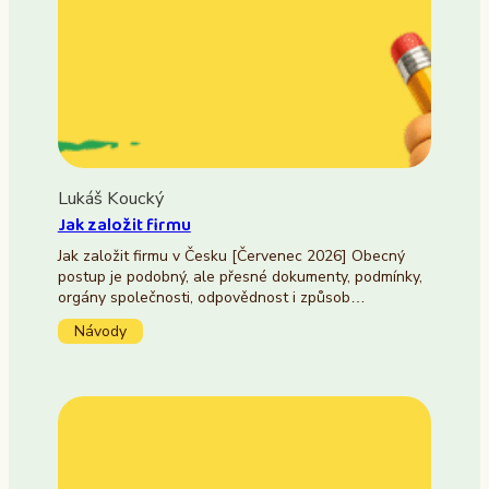
Lukáš Koucký
Jak založit firmu
Jak založit firmu v Česku [Červenec 2026] Obecný
postup je podobný, ale přesné dokumenty, podmínky,
orgány společnosti, odpovědnost i způsob…
Návody