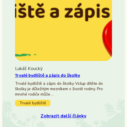
Lukáš Koucký
Trvalé bydliště a zápis do školky
Trvalé bydliště a zápis do školky Vstup dítěte do
školky je důležitým mezníkem v životě rodiny. Pro
mnohé rodiče může…
Trvalé bydliště
Zobrazit další články