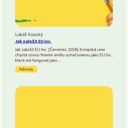
Lukáš Koucký
Jak založit EU inc.
Jak založit EU Inc. [Červenec 2026] Evropská unie
chystá novou firemní entitu označovanou jako EU Inc.,
která má fungovat jako…
Návody