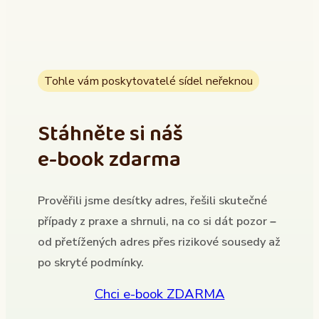
Tohle vám poskytovatelé sídel neřeknou
Stáhněte si náš
e-book zdarma
Prověřili jsme desítky adres, řešili skutečné
případy z praxe a shrnuli, na co si dát pozor –
od přetížených adres přes rizikové sousedy až
po skryté podmínky.
Chci e-book ZDARMA