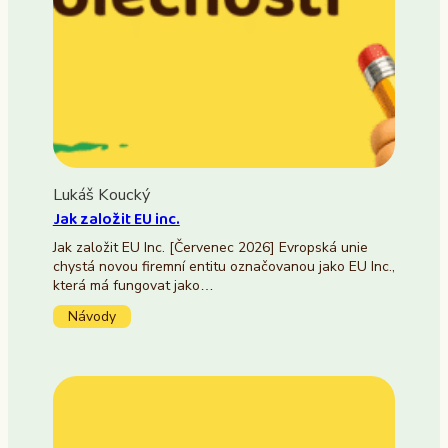
Lukáš Koucký
Jak založit EU inc.
Jak založit EU Inc. [Červenec 2026] Evropská unie
chystá novou firemní entitu označovanou jako EU Inc.,
která má fungovat jako…
Návody