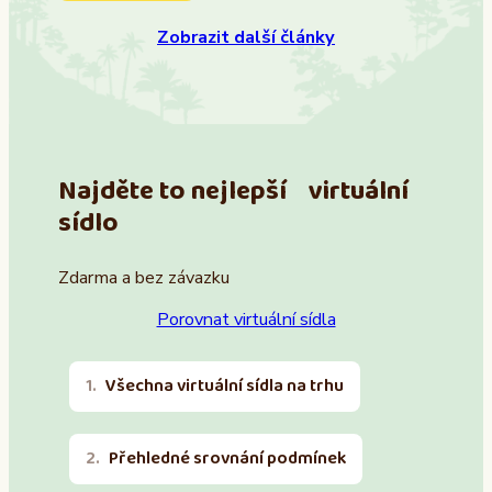
Zobrazit další články
Najděte to nejlepší virtuální
sídlo
Zdarma a bez závazku
Porovnat virtuální sídla
Všechna virtuální sídla na trhu
Přehledné srovnání podmínek