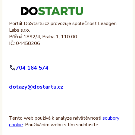
Portál DoStartu.cz provozuje společnost Leadgen
Labs s.r.o.
Příčná 1892/4, Praha 1, 110 00
IČ: 04458206
704 164 574
dotazy@dostartu.cz
Tento web používá k analýze návštěvnosti
soubory
cookie
. Používáním webu s tím souhlasíte.