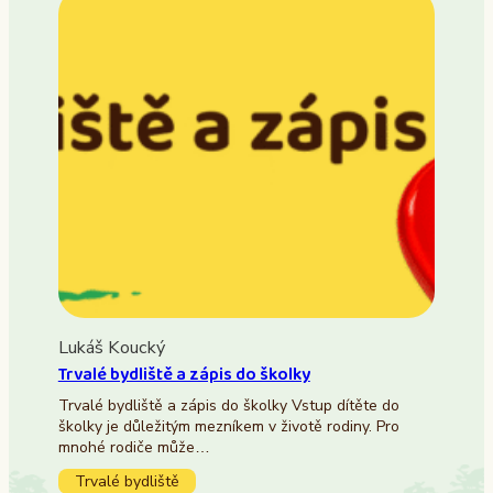
Lukáš Koucký
Trvalé bydliště a zápis do školky
Trvalé bydliště a zápis do školky Vstup dítěte do
školky je důležitým mezníkem v životě rodiny. Pro
mnohé rodiče může…
Trvalé bydliště