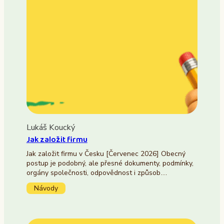
Lukáš Koucký
Jak založit firmu
Jak založit firmu v Česku [Červenec 2026] Obecný
postup je podobný, ale přesné dokumenty, podmínky,
orgány společnosti, odpovědnost i způsob…
Návody