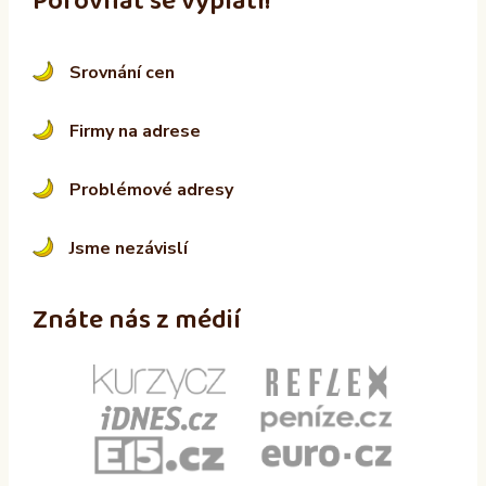
Porovnat se vyplatí!
Srovnání cen
Firmy na adrese
Problémové adresy
Jsme nezávislí
Znáte nás z médií