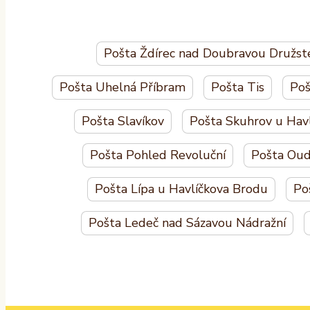
Pošta Ždírec nad Doubravou Družst
Pošta Uhelná Příbram
Pošta Tis
Poš
Pošta Slavíkov
Pošta Skuhrov u Hav
Pošta Pohled Revoluční
Pošta Oud
Pošta Lípa u Havlíčkova Brodu
Po
Pošta Ledeč nad Sázavou Nádražní