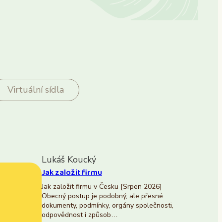
Virtuální sídla
Lukáš Koucký
Jak založit firmu
Jak založit firmu v Česku [Srpen 2026]
Obecný postup je podobný, ale přesné
dokumenty, podmínky, orgány společnosti,
odpovědnost i způsob…