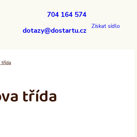
704 164 574
Získat sídlo
dotazy@dostartu.cz
třída
va třída