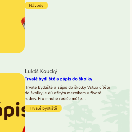
Návody
Lukáš Koucký
Trvalé bydliště a zápis do školky
Trvalé bydliště a zápis do školky Vstup dítěte
do školky je důležitým mezníkem v životě
rodiny. Pro mnohé rodiče může…
Trvalé bydliště