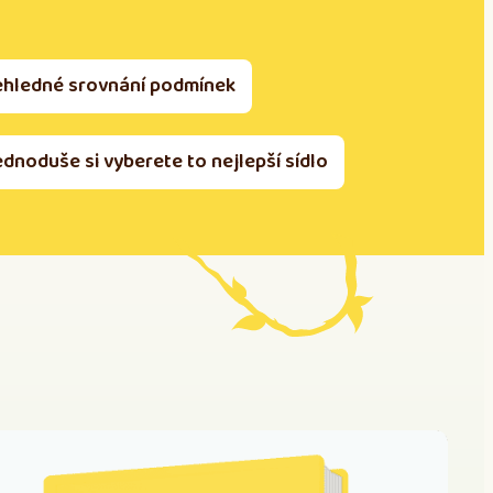
ehledné srovnání podmínek
ednoduše si vyberete to nejlepší sídlo