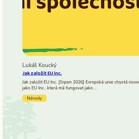
Lukáš Koucký
Jak založit EU inc.
Jak založit EU Inc. [Srpen 2026] Evropská unie chystá nov
jako EU Inc., která má fungovat jako…
Návody