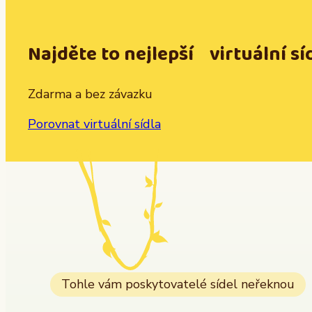
Najděte to nejlepší virtuální sí
Zdarma a bez závazku
Porovnat virtuální sídla
Tohle vám poskytovatelé sídel neřeknou