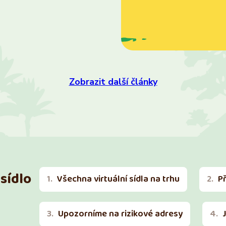
Zobrazit další články
sídlo
Všechna virtuální sídla na trhu
P
Upozorníme na rizikové adresy