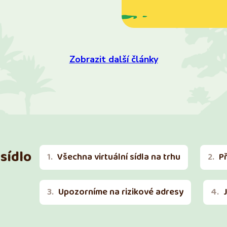
Zobrazit další články
sídlo
Všechna virtuální sídla na trhu
P
Upozorníme na rizikové adresy