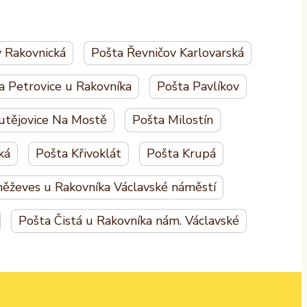
 Rakovnická
Pošta Řevničov Karlovarská
a Petrovice u Rakovníka
Pošta Pavlíkov
utějovice Na Mostě
Pošta Milostín
ká
Pošta Křivoklát
Pošta Krupá
něževes u Rakovníka Václavské náměstí
Pošta Čistá u Rakovníka nám. Václavské