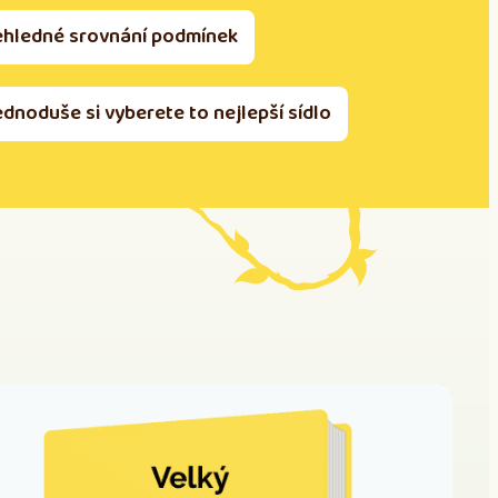
ehledné srovnání podmínek
ednoduše si vyberete to nejlepší sídlo