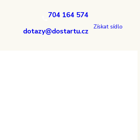
704 164 574
Získat sídlo
dotazy@dostartu.cz