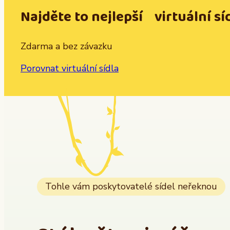
Najděte to nejlepší virtuální sí
Zdarma a bez závazku
Porovnat virtuální sídla
Tohle vám poskytovatelé sídel neřeknou