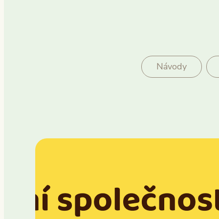
Návody