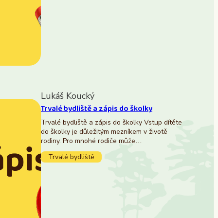
Lukáš Koucký
Trvalé bydliště a zápis do školky
Trvalé bydliště a zápis do školky Vstup dítěte
do školky je důležitým mezníkem v životě
rodiny. Pro mnohé rodiče může…
Trvalé bydliště