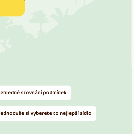
řehledné srovnání podmínek
Jednoduše si vyberete to nejlepší sídlo