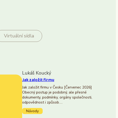
Virtuální sídla
Lukáš Koucký
Jak založit firmu
Jak založit firmu v Česku [Červenec 2026]
Obecný postup je podobný, ale přesné
dokumenty, podmínky, orgány společnosti,
odpovědnost i způsob…
Návody