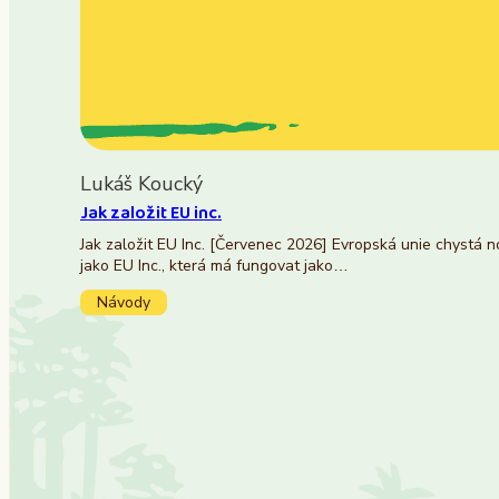
Lukáš Koucký
Jak založit EU inc.
Jak založit EU Inc. [Červenec 2026] Evropská unie chystá 
jako EU Inc., která má fungovat jako…
Návody