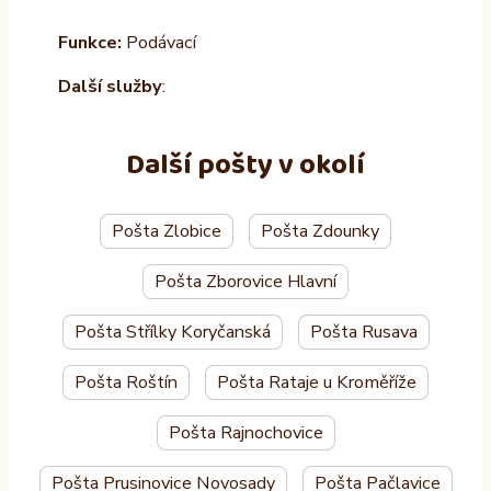
Funkce:
Podávací
Další služby
:
Další pošty v okolí
Pošta Zlobice
Pošta Zdounky
Pošta Zborovice Hlavní
Pošta Střílky Koryčanská
Pošta Rusava
Pošta Roštín
Pošta Rataje u Kroměříže
Pošta Rajnochovice
Pošta Prusinovice Novosady
Pošta Pačlavice