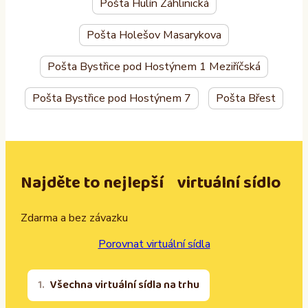
Pošta Hulín Záhlinická
Pošta Holešov Masarykova
Pošta Bystřice pod Hostýnem 1 Meziříčská
Pošta Bystřice pod Hostýnem 7
Pošta Břest
Najděte to nejlepší virtuální sídlo
Zdarma a bez závazku
Porovnat virtuální sídla
Všechna virtuální sídla na trhu