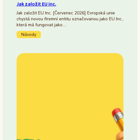
Jak založit EU inc.
Jak založit EU Inc. [Červenec 2026] Evropská unie
chystá novou firemní entitu označovanou jako EU Inc.,
která má fungovat jako…
Návody