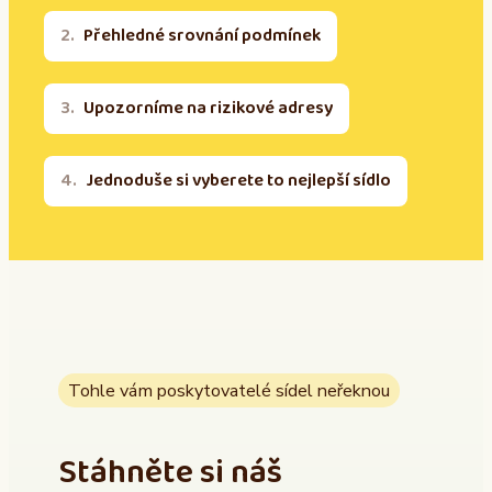
Přehledné srovnání podmínek
Upozorníme na rizikové adresy
Jednoduše si vyberete to nejlepší sídlo
Tohle vám poskytovatelé sídel neřeknou
Stáhněte si náš