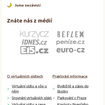
Jsme nezávislí
Znáte nás z médií
O virtuálních sídlech
Praktické informace
Virtuální sídlo a vše o
Bydliště a zápis do
něm
školky
Srovnání virtuálních sídel
Parkování v Praze
Virtuální sídlo a cena
Kontroly finančního