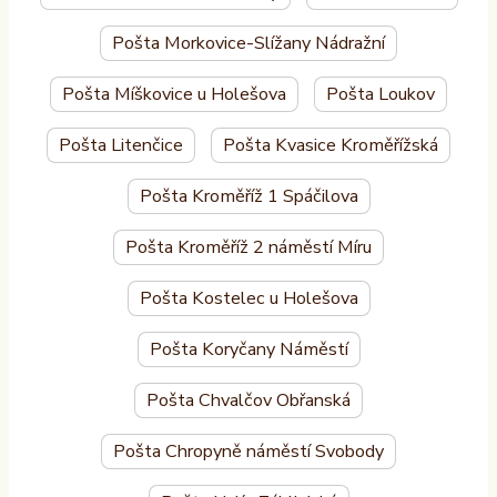
Pošta Morkovice-Slížany Nádražní
Pošta Míškovice u Holešova
Pošta Loukov
Pošta Litenčice
Pošta Kvasice Kroměřížská
Pošta Kroměříž 1 Spáčilova
Pošta Kroměříž 2 náměstí Míru
Pošta Kostelec u Holešova
Pošta Koryčany Náměstí
Pošta Chvalčov Obřanská
Pošta Chropyně náměstí Svobody