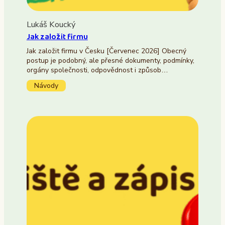
Lukáš Koucký
Jak založit firmu
Jak založit firmu v Česku [Červenec 2026] Obecný
postup je podobný, ale přesné dokumenty, podmínky,
orgány společnosti, odpovědnost i způsob…
Návody