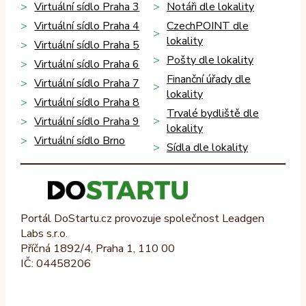
Virtuální sídlo Praha 3
Notáři dle lokality
Virtuální sídlo Praha 4
CzechPOINT dle
lokality
Virtuální sídlo Praha 5
Pošty dle lokality
Virtuální sídlo Praha 6
Finanční úřady dle
Virtuální sídlo Praha 7
lokality
Virtuální sídlo Praha 8
Trvalé bydliště dle
Virtuální sídlo Praha 9
lokality
Virtuální sídlo Brno
Sídla dle lokality
Portál DoStartu.cz provozuje společnost Leadgen
Labs s.r.o.
Příčná 1892/4, Praha 1, 110 00
IČ: 04458206