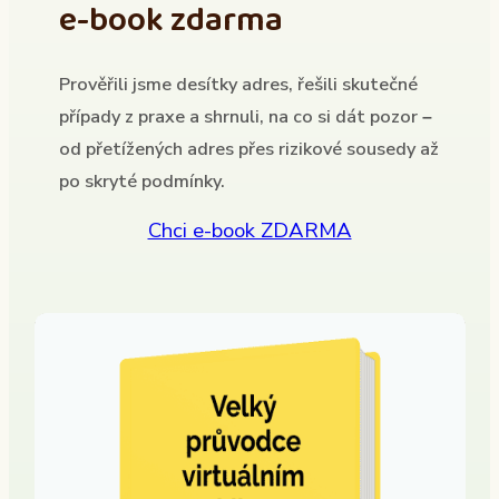
e-book zdarma
Prověřili jsme desítky adres, řešili skutečné
případy z praxe a shrnuli, na co si dát pozor –
od přetížených adres přes rizikové sousedy až
po skryté podmínky.
Chci e-book ZDARMA