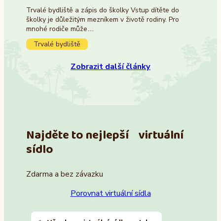
Trvalé bydliště a zápis do školky Vstup dítěte do
školky je důležitým mezníkem v životě rodiny. Pro
mnohé rodiče může…
Trvalé bydliště
Zobrazit další články
Najděte to nejlepší virtuální
sídlo
Zdarma a bez závazku
Porovnat virtuální sídla