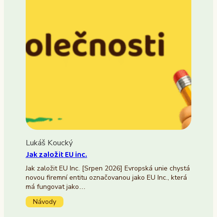
Lukáš Koucký
Jak založit EU inc.
Jak založit EU Inc. [Srpen 2026] Evropská unie chystá
novou firemní entitu označovanou jako EU Inc., která
má fungovat jako…
Návody