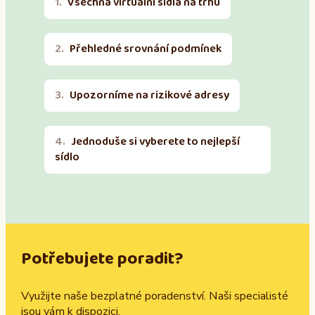
Všechna virtuální sídla na trhu
Přehledné srovnání podmínek
Upozorníme na rizikové adresy
Jednoduše si vyberete to nejlepší
sídlo
Potřebujete poradit?
Využijte naše bezplatné poradenství. Naši specialisté
jsou vám k dispozici.