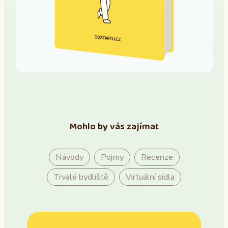
Mohlo by vás zajímat
Návody
Pojmy
Recenze
Trvalé bydliště
Virtuální sídla