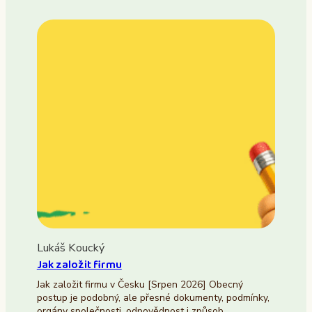
Lukáš Koucký
Jak založit firmu
Jak založit firmu v Česku [Srpen 2026] Obecný
postup je podobný, ale přesné dokumenty, podmínky,
orgány společnosti, odpovědnost i způsob…