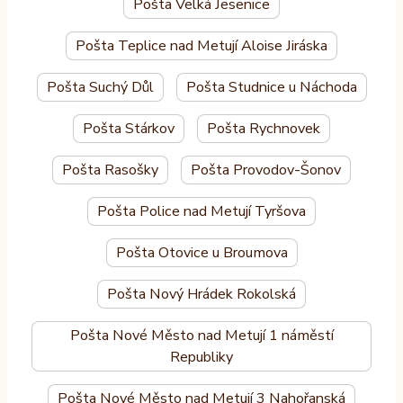
Pošta Velká Jesenice
Pošta Teplice nad Metují Aloise Jiráska
Pošta Suchý Důl
Pošta Studnice u Náchoda
Pošta Stárkov
Pošta Rychnovek
Pošta Rasošky
Pošta Provodov-Šonov
Pošta Police nad Metují Tyršova
Pošta Otovice u Broumova
Pošta Nový Hrádek Rokolská
Pošta Nové Město nad Metují 1 náměstí
Republiky
Pošta Nové Město nad Metují 3 Nahořanská