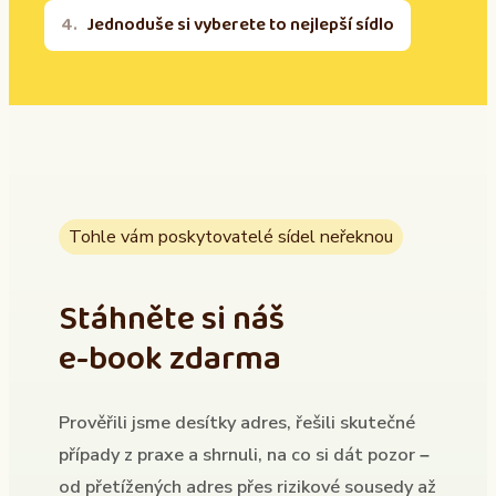
Jednoduše si vyberete to nejlepší sídlo
Tohle vám poskytovatelé sídel neřeknou
Stáhněte si náš
e-book zdarma
Prověřili jsme desítky adres, řešili skutečné
případy z praxe a shrnuli, na co si dát pozor –
od přetížených adres přes rizikové sousedy až