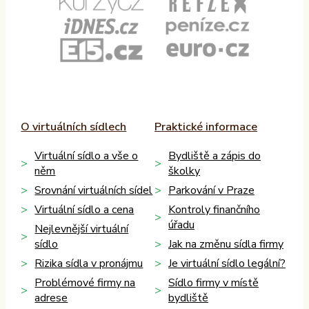
O virtuálních sídlech
Praktické informace
Virtuální sídlo a vše o
Bydliště a zápis do
něm
školky
Srovnání virtuálních sídel
Parkování v Praze
Virtuální sídlo a cena
Kontroly finančního
úřadu
Nejlevnější virtuální
sídlo
Jak na změnu sídla firmy
Rizika sídla v pronájmu
Je virtuální sídlo legální?
Problémové firmy na
Sídlo firmy v místě
adrese
bydliště