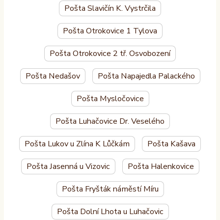
Pošta Slavičín K. Vystrčila
Pošta Otrokovice 1 Tylova
Pošta Otrokovice 2 tř. Osvobození
Pošta Nedašov
Pošta Napajedla Palackého
Pošta Mysločovice
Pošta Luhačovice Dr. Veselého
Pošta Lukov u Zlína K Lůčkám
Pošta Kašava
Pošta Jasenná u Vizovic
Pošta Halenkovice
Pošta Fryšták náměstí Míru
Pošta Dolní Lhota u Luhačovic