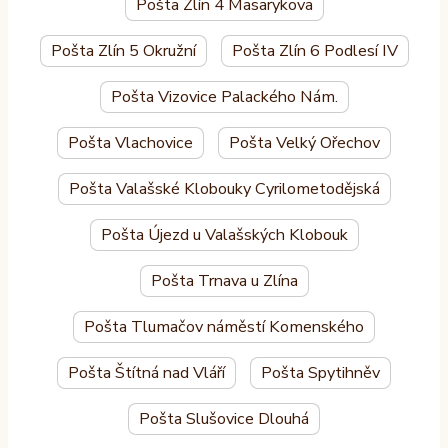
Pošta Zlín 4 Masarykova
Pošta Zlín 5 Okružní
Pošta Zlín 6 Podlesí IV
Pošta Vizovice Palackého Nám.
Pošta Vlachovice
Pošta Velký Ořechov
Pošta Valašské Klobouky Cyrilometodějská
Pošta Újezd u Valašských Klobouk
Pošta Trnava u Zlína
Pošta Tlumačov náměstí Komenského
Pošta Štítná nad Vláří
Pošta Spytihněv
Pošta Slušovice Dlouhá