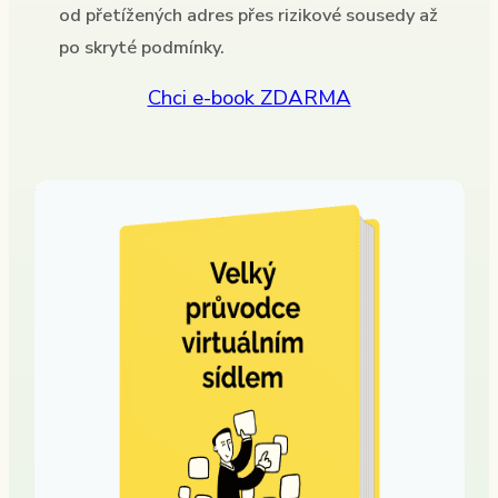
od přetížených adres přes rizikové sousedy až
po skryté podmínky.
Chci e-book ZDARMA