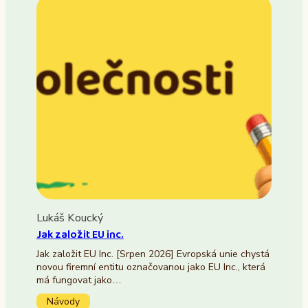
Lukáš Koucký
Jak založit EU inc.
Jak založit EU Inc. [Srpen 2026] Evropská unie chystá
novou firemní entitu označovanou jako EU Inc., která
má fungovat jako…
Návody