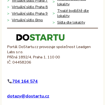
Virtuální sídlo Praha 7
lokality
Virtuální sídlo Praha 8
Trvalé bydliště dle
Virtuální sídlo Praha 9
lokality
Virtuální sídlo Brno
Sídla dle lokality
Portál DoStartu.cz provozuje společnost Leadgen
Labs s.r.o.
Příčná 1892/4, Praha 1, 110 00
IČ: 04458206
704 164 574
dotazy@dostartu.cz