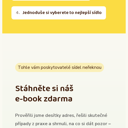
Jednoduše si vyberete to nejlepší sídlo
Tohle vám poskytovatelé sídel neřeknou
Stáhněte si náš
e-book zdarma
Prověřili jsme desítky adres, řešili skutečné
případy z praxe a shrnuli, na co si dát pozor –