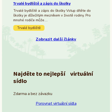
Trvalé bydliště a zápis do školky
Trvalé bydliště a zápis do školky Vstup dítěte do
školky je důležitým mezníkem v životě rodiny. Pro
mnohé rodiče může…
Trvalé bydliště
Zobrazit další články
Najděte to nejlepší virtuální
sídlo
Zdarma a bez závazku
Porovnat virtuální sídla