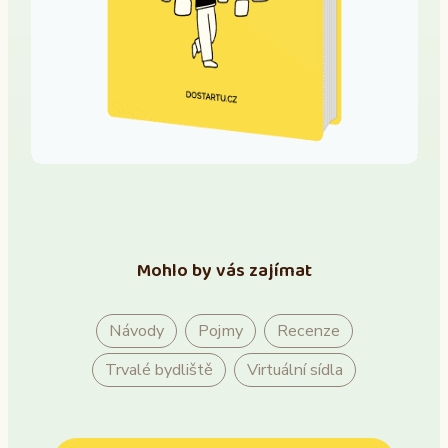
Mohlo by vás zajímat
Návody
Pojmy
Recenze
Trvalé bydliště
Virtuální sídla