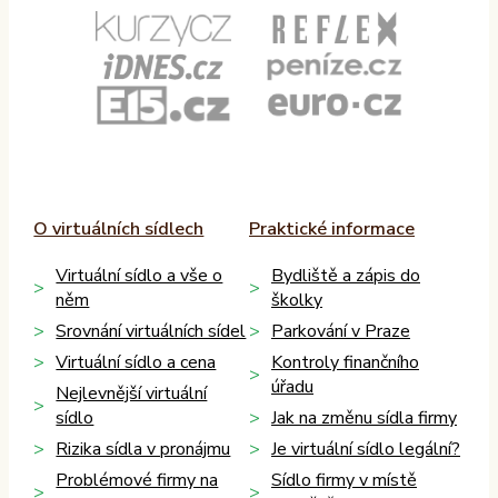
O virtuálních sídlech
Praktické informace
Virtuální sídlo a vše o
Bydliště a zápis do
něm
školky
Srovnání virtuálních sídel
Parkování v Praze
Virtuální sídlo a cena
Kontroly finančního
úřadu
Nejlevnější virtuální
sídlo
Jak na změnu sídla firmy
Rizika sídla v pronájmu
Je virtuální sídlo legální?
Problémové firmy na
Sídlo firmy v místě