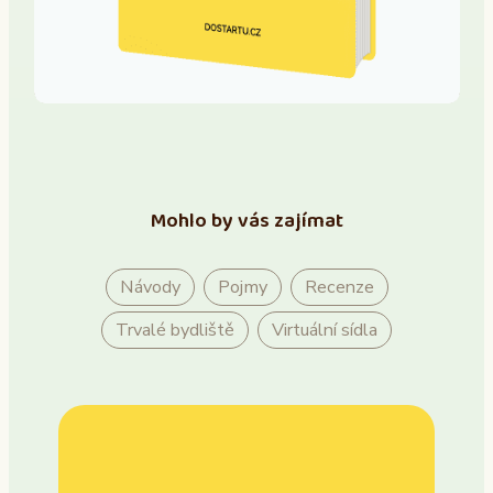
Mohlo by vás zajímat
Návody
Pojmy
Recenze
Trvalé bydliště
Virtuální sídla