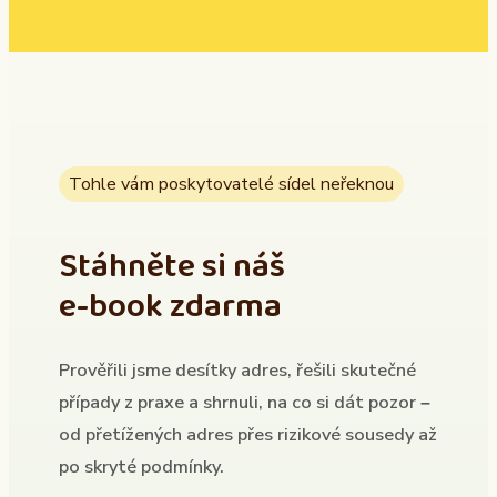
Tohle vám poskytovatelé sídel neřeknou
Stáhněte si náš
e-book zdarma
Prověřili jsme desítky adres, řešili skutečné
případy z praxe a shrnuli, na co si dát pozor –
od přetížených adres přes rizikové sousedy až
po skryté podmínky.