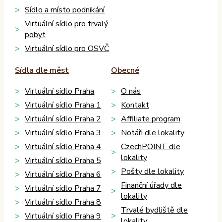
Sídlo a místo podnikání
Virtuální sídlo pro trvalý
pobyt
Virtuální sídlo pro OSVČ
Sídla dle měst
Obecné
Virtuální sídlo Praha
O nás
Virtuální sídlo Praha 1
Kontakt
Virtuální sídlo Praha 2
Affiliate program
Virtuální sídlo Praha 3
Notáři dle lokality
Virtuální sídlo Praha 4
CzechPOINT dle
lokality
Virtuální sídlo Praha 5
Pošty dle lokality
Virtuální sídlo Praha 6
Finanční úřady dle
Virtuální sídlo Praha 7
lokality
Virtuální sídlo Praha 8
Trvalé bydliště dle
Virtuální sídlo Praha 9
lokality