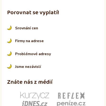
Porovnat se vyplatí!
Srovnání cen
Firmy na adrese
Problémové adresy
Jsme nezávislí
Znáte nás z médií