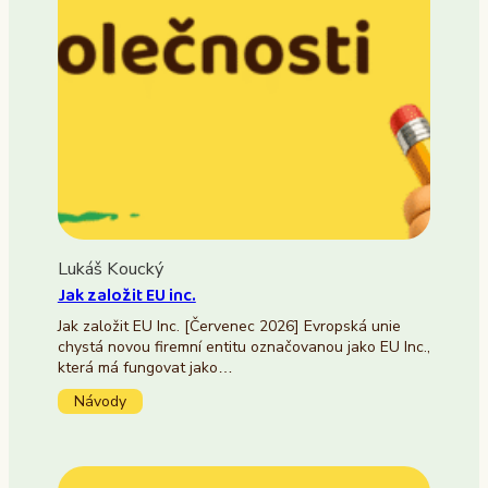
Lukáš Koucký
Jak založit EU inc.
Jak založit EU Inc. [Červenec 2026] Evropská unie
chystá novou firemní entitu označovanou jako EU Inc.,
která má fungovat jako…
Návody