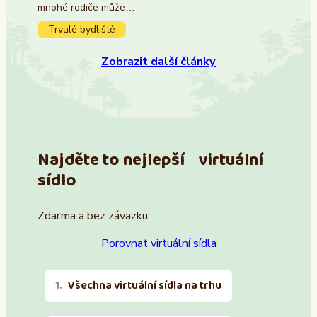
mnohé rodiče může…
Trvalé bydliště
Zobrazit další články
Najděte to nejlepší virtuální
sídlo
Zdarma a bez závazku
Porovnat virtuální sídla
Všechna virtuální sídla na trhu