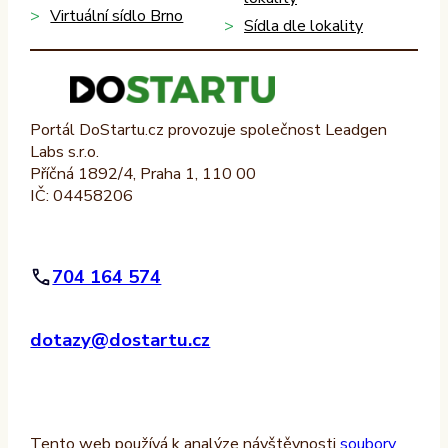
Virtuální sídlo Brno
Sídla dle lokality
Portál DoStartu.cz provozuje společnost Leadgen
Labs s.r.o.
Příčná 1892/4, Praha 1, 110 00
IČ: 04458206
704 164 574
dotazy@dostartu.cz
Tento web používá k analýze návštěvnosti
soubory