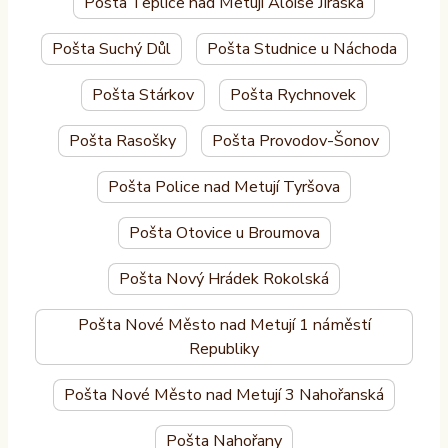
Pošta Teplice nad Metují Aloise Jiráska
Pošta Suchý Důl
Pošta Studnice u Náchoda
Pošta Stárkov
Pošta Rychnovek
Pošta Rasošky
Pošta Provodov-Šonov
Pošta Police nad Metují Tyršova
Pošta Otovice u Broumova
Pošta Nový Hrádek Rokolská
Pošta Nové Město nad Metují 1 náměstí
Republiky
Pošta Nové Město nad Metují 3 Nahořanská
Pošta Nahořany