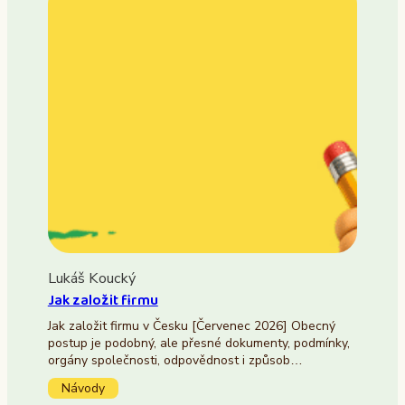
Lukáš Koucký
Jak založit firmu
Jak založit firmu v Česku [Červenec 2026] Obecný
postup je podobný, ale přesné dokumenty, podmínky,
orgány společnosti, odpovědnost i způsob…
Návody