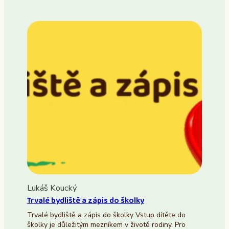
Lukáš Koucký
Trvalé bydliště a zápis do školky
Trvalé bydliště a zápis do školky Vstup dítěte do
školky je důležitým mezníkem v životě rodiny. Pro