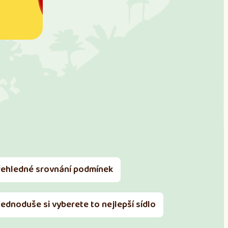
řehledné srovnání podmínek
Jednoduše si vyberete to nejlepší sídlo