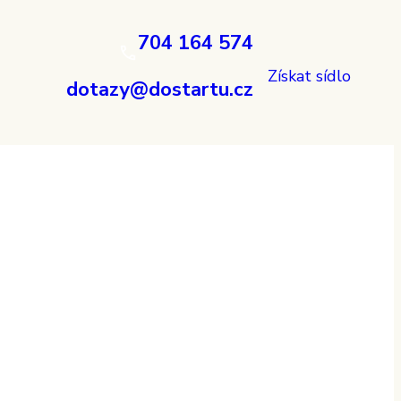
704 164 574
Získat sídlo
dotazy@dostartu.cz