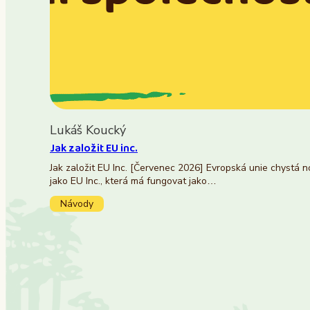
Lukáš Koucký
Jak založit EU inc.
Jak založit EU Inc. [Červenec 2026] Evropská unie chystá 
jako EU Inc., která má fungovat jako…
Návody