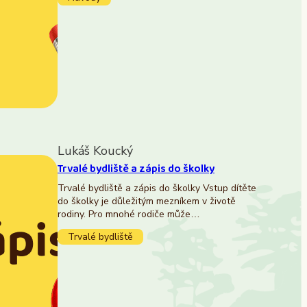
Lukáš Koucký
Trvalé bydliště a zápis do školky
Trvalé bydliště a zápis do školky Vstup dítěte
do školky je důležitým mezníkem v životě
rodiny. Pro mnohé rodiče může…
Trvalé bydliště