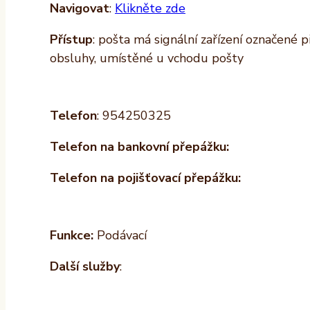
Navigovat
:
Klikněte zde
Přístup
: pošta má signální zařízení označené 
obsluhy, umístěné u vchodu pošty
Telefon
: 954250325
Telefon na bankovní přepážku:
Telefon na pojišťovací přepážku:
Funkce:
Podávací
Další služby
: