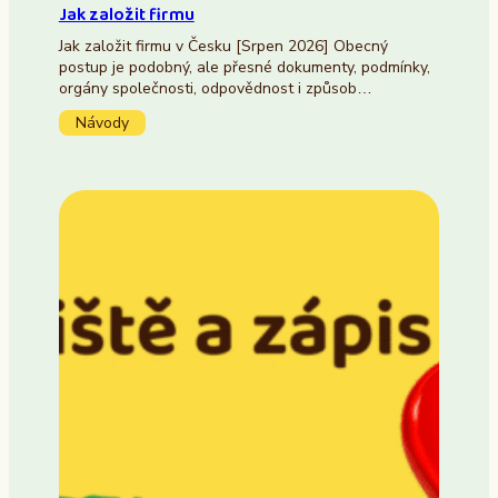
Jak založit firmu
Jak založit firmu v Česku [Srpen 2026] Obecný
postup je podobný, ale přesné dokumenty, podmínky,
orgány společnosti, odpovědnost i způsob…
Návody