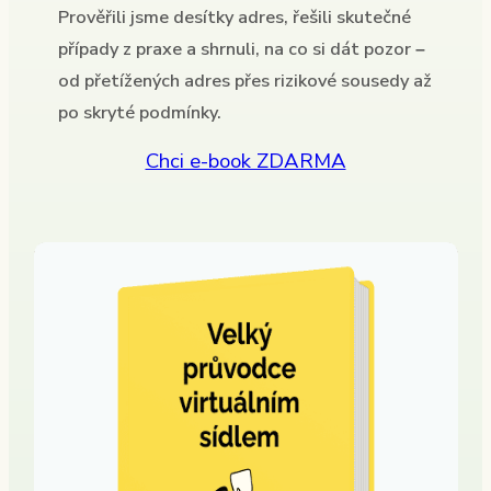
Prověřili jsme desítky adres, řešili skutečné
případy z praxe a shrnuli, na co si dát pozor –
od přetížených adres přes rizikové sousedy až
po skryté podmínky.
Chci e-book ZDARMA