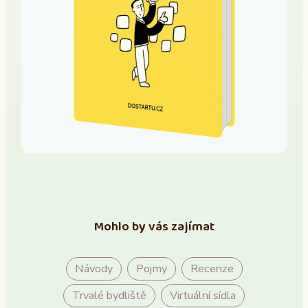
Mohlo by vás zajímat
Návody
Pojmy
Recenze
Trvalé bydliště
Virtuální sídla