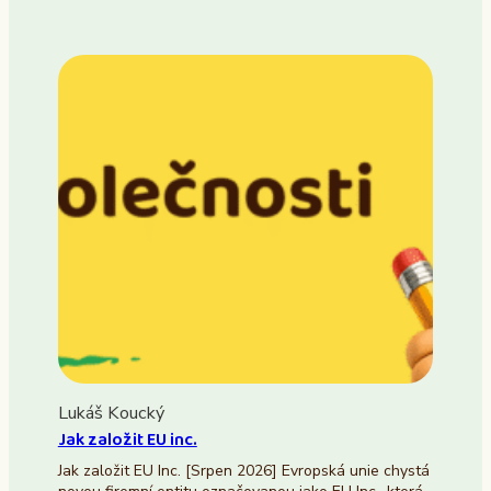
Lukáš Koucký
Jak založit EU inc.
Jak založit EU Inc. [Srpen 2026] Evropská unie chystá