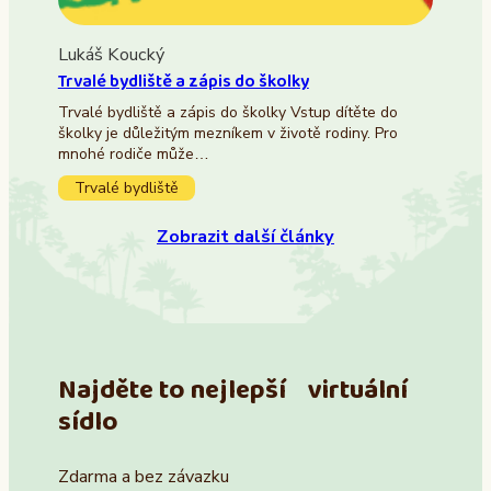
Lukáš Koucký
Trvalé bydliště a zápis do školky
Trvalé bydliště a zápis do školky Vstup dítěte do
školky je důležitým mezníkem v životě rodiny. Pro
mnohé rodiče může…
Trvalé bydliště
Zobrazit další články
Najděte to nejlepší virtuální
sídlo
Zdarma a bez závazku