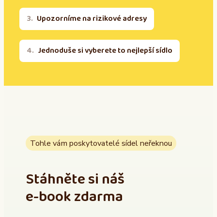
Upozorníme na rizikové adresy
Jednoduše si vyberete to nejlepší sídlo
Tohle vám poskytovatelé sídel neřeknou
Stáhněte si náš
e-book zdarma