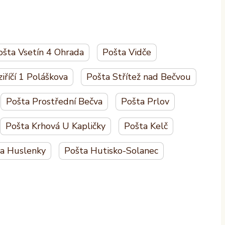
ošta Vsetín 4 Ohrada
Pošta Vidče
iříčí 1 Poláškova
Pošta Střítež nad Bečvou
Pošta Prostřední Bečva
Pošta Prlov
Pošta Krhová U Kapličky
Pošta Kelč
a Huslenky
Pošta Hutisko-Solanec