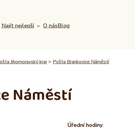
Najít nejlepší
O nás
Blog
ošta Jihomoravský kraj
>
Pošta Brankovice Náměstí
ce Náměstí
Úřední hodiny
: