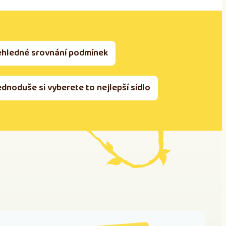
ehledné srovnání podmínek
ednoduše si vyberete to nejlepší sídlo