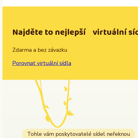
Najděte to nejlepší virtuální sí
Zdarma a bez závazku
Porovnat virtuální sídla
Tohle vám poskytovatelé sídel neřeknou