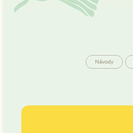
Návody