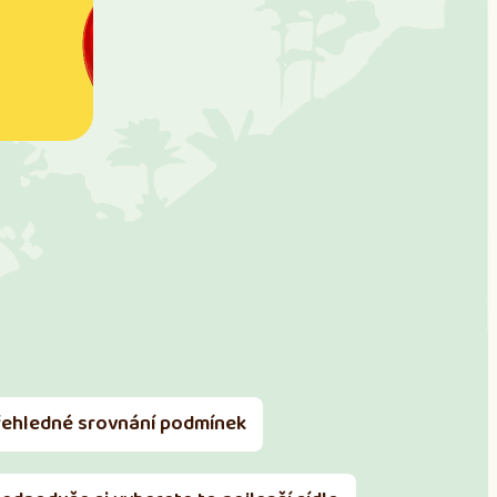
řehledné srovnání podmínek