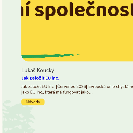
Lukáš Koucký
Jak založit EU inc.
Jak založit EU Inc. [Červenec 2026] Evropská unie chystá 
jako EU Inc., která má fungovat jako…
Návody