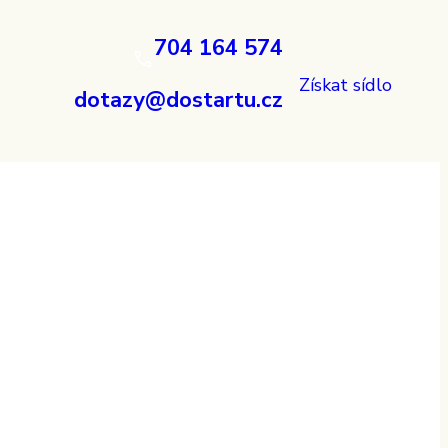
704 164 574
Získat sídlo
dotazy@dostartu.cz