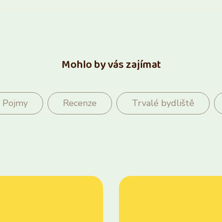
Mohlo by vás zajímat
Pojmy
Recenze
Trvalé bydliště