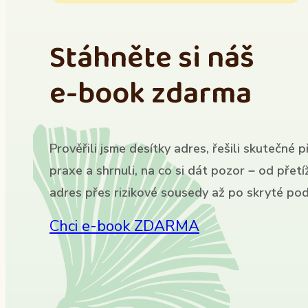
Stáhněte si náš
e-book zdarma
Prověřili jsme desítky adres, řešili skutečné p
praxe a shrnuli, na co si dát pozor – od přet
adres přes rizikové sousedy až po skryté pod
Chci e-book ZDARMA