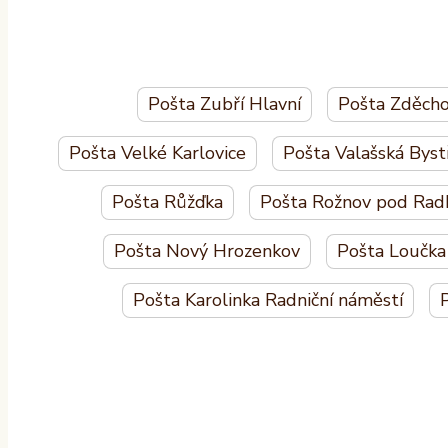
Pošta Zubří Hlavní
Pošta Zděch
Pošta Velké Karlovice
Pošta Valašská Byst
Pošta Růžďka
Pošta Rožnov pod Rad
Pošta Nový Hrozenkov
Pošta Loučka
Pošta Karolinka Radniční náměstí