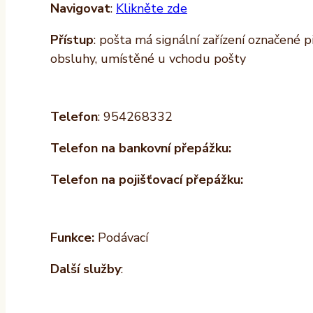
Navigovat
:
Klikněte zde
Přístup
: pošta má signální zařízení označené 
obsluhy, umístěné u vchodu pošty
Telefon
: 954268332
Telefon na bankovní přepážku:
Telefon na pojišťovací přepážku:
Funkce:
Podávací
Další služby
: