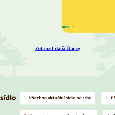
Zobrazit další články
sídlo
Všechna virtuální sídla na trhu
P