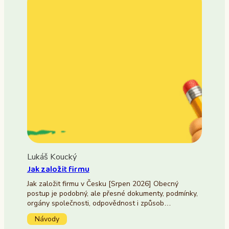
Lukáš Koucký
Jak založit firmu
Jak založit firmu v Česku [Srpen 2026] Obecný
postup je podobný, ale přesné dokumenty, podmínky,
orgány společnosti, odpovědnost i způsob…
Návody