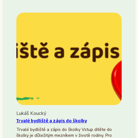
Lukáš Koucký
Trvalé bydliště a zápis do školky
Trvalé bydliště a zápis do školky Vstup dítěte do
školky je důležitým mezníkem v životě rodiny. Pro