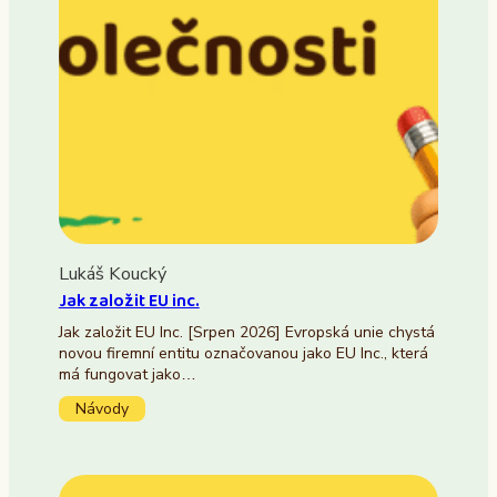
Lukáš Koucký
Jak založit EU inc.
Jak založit EU Inc. [Srpen 2026] Evropská unie chystá
novou firemní entitu označovanou jako EU Inc., která
má fungovat jako…
Návody