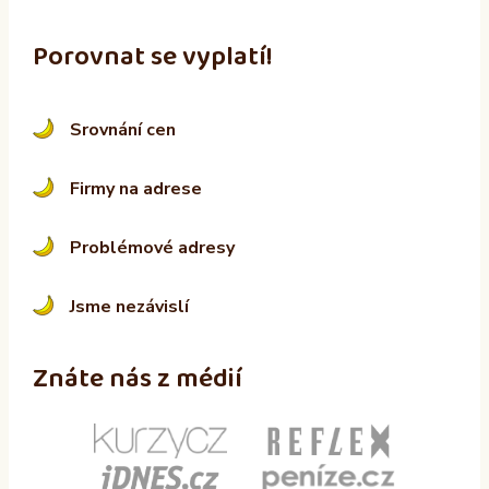
Porovnat se vyplatí!
Srovnání cen
Firmy na adrese
Problémové adresy
Jsme nezávislí
Znáte nás z médií