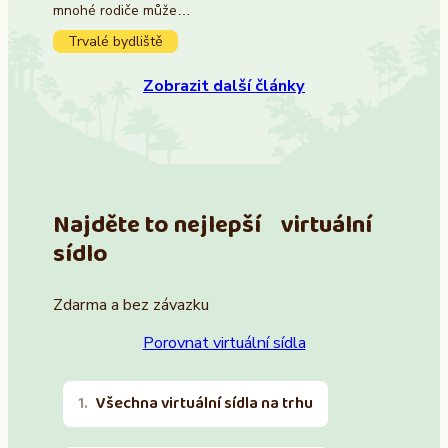
mnohé rodiče může…
Trvalé bydliště
Zobrazit další články
Najděte to nejlepší virtuální
sídlo
Zdarma a bez závazku
Porovnat virtuální sídla
Všechna virtuální sídla na trhu