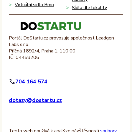
Virtuální sídlo Brno
Sídla dle lokality
Portál DoStartu.cz provozuje společnost Leadgen
Labs s.r.o.
Příčná 1892/4, Praha 1, 110 00
IČ: 04458206
704 164 574
dotazy@dostartu.cz
Tento web používá k analýze návštěvnosti
soubory