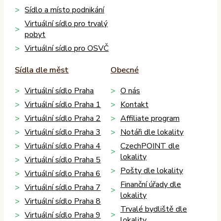
Sídlo a místo podnikání
Virtuální sídlo pro trvalý
pobyt
Virtuální sídlo pro OSVČ
Sídla dle měst
Obecné
Virtuální sídlo Praha
O nás
Virtuální sídlo Praha 1
Kontakt
Virtuální sídlo Praha 2
Affiliate program
Virtuální sídlo Praha 3
Notáři dle lokality
Virtuální sídlo Praha 4
CzechPOINT dle
lokality
Virtuální sídlo Praha 5
Pošty dle lokality
Virtuální sídlo Praha 6
Finanční úřady dle
Virtuální sídlo Praha 7
lokality
Virtuální sídlo Praha 8
Trvalé bydliště dle
Virtuální sídlo Praha 9
lokality