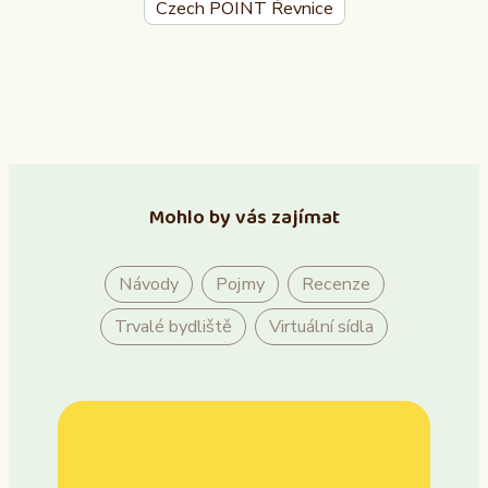
Czech POINT Řevnice
Mohlo by vás zajímat
Návody
Pojmy
Recenze
Trvalé bydliště
Virtuální sídla