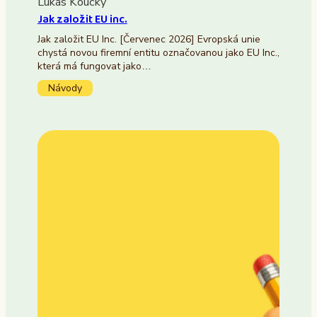
Lukáš Koucký
Jak založit EU inc.
Jak založit EU Inc. [Červenec 2026] Evropská unie
chystá novou firemní entitu označovanou jako EU Inc.,
která má fungovat jako…
Návody