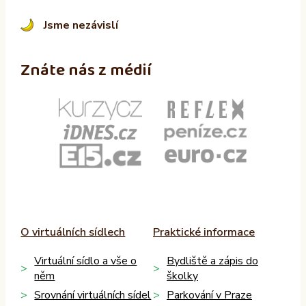
Jsme nezávislí
Znáte nás z médií
O virtuálních sídlech
Praktické informace
Virtuální sídlo a vše o
Bydliště a zápis do
něm
školky
Srovnání virtuálních sídel
Parkování v Praze