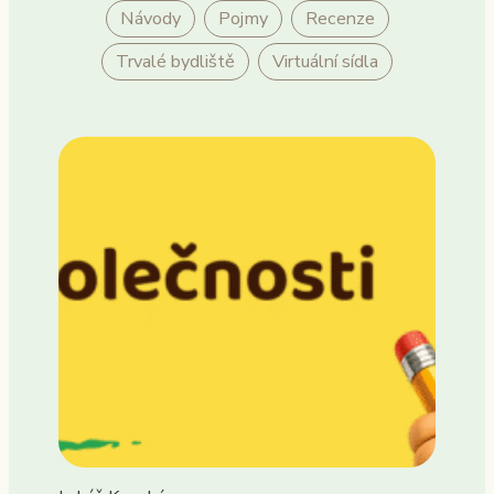
Návody
Pojmy
Recenze
Trvalé bydliště
Virtuální sídla