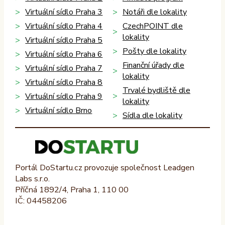
Virtuální sídlo Praha 3
Notáři dle lokality
Virtuální sídlo Praha 4
CzechPOINT dle
lokality
Virtuální sídlo Praha 5
Pošty dle lokality
Virtuální sídlo Praha 6
Finanční úřady dle
Virtuální sídlo Praha 7
lokality
Virtuální sídlo Praha 8
Trvalé bydliště dle
Virtuální sídlo Praha 9
lokality
Virtuální sídlo Brno
Sídla dle lokality
Portál DoStartu.cz provozuje společnost Leadgen
Labs s.r.o.
Příčná 1892/4, Praha 1, 110 00
IČ: 04458206