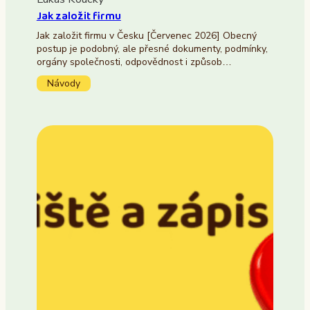
Jak založit firmu
Jak založit firmu v Česku [Červenec 2026] Obecný
postup je podobný, ale přesné dokumenty, podmínky,
orgány společnosti, odpovědnost i způsob…
Návody