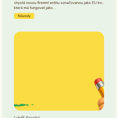
chystá novou firemní entitu označovanou jako EU Inc.,
která má fungovat jako…
Návody
Lukáš Koucký