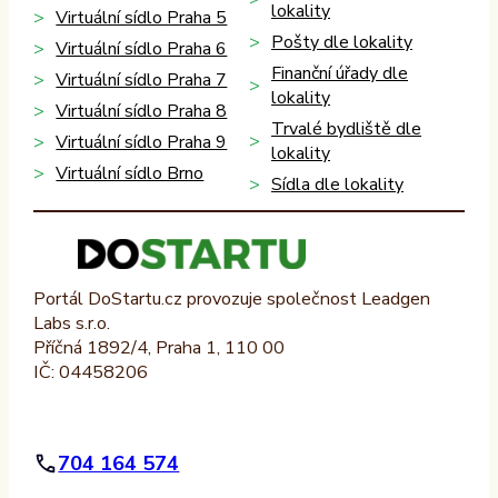
lokality
Virtuální sídlo Praha 5
Pošty dle lokality
Virtuální sídlo Praha 6
Finanční úřady dle
Virtuální sídlo Praha 7
lokality
Virtuální sídlo Praha 8
Trvalé bydliště dle
Virtuální sídlo Praha 9
lokality
Virtuální sídlo Brno
Sídla dle lokality
Portál DoStartu.cz provozuje společnost Leadgen
Labs s.r.o.
Příčná 1892/4, Praha 1, 110 00
IČ: 04458206
704 164 574