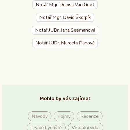
Notář Mgr. Denisa Van Geet
Notář Mgr. David Škorpík
Notář JUDr. Jana Seemanová
Notář JUDr. Marcela Fianová
Mohlo by vás zajímat
Návody
Pojmy
Recenze
Trvalé bydliště
Virtuální sídla