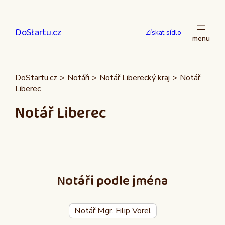
Přeskočit
na
DoStartu.cz
obsah
Získat sídlo
DoStartu.cz
>
Notáři
>
Notář Liberecký kraj
>
Notář
Liberec
Notář Liberec
Notáři podle jména
Notář Mgr. Filip Vorel