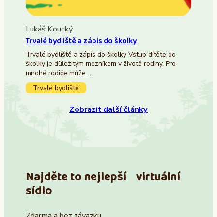
Lukáš Koucký
Trvalé bydliště a zápis do školky
Trvalé bydliště a zápis do školky Vstup dítěte do
školky je důležitým mezníkem v životě rodiny. Pro
mnohé rodiče může…
Trvalé bydliště
Zobrazit další články
Najděte to nejlepší virtuální
sídlo
Zdarma a bez závazku