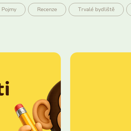
Pojmy
Recenze
Trvalé bydliště