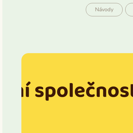
Návody