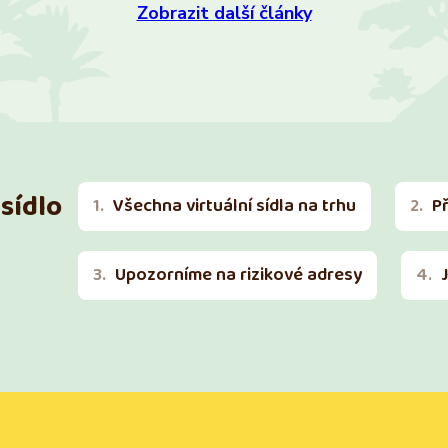
Zobrazit další články
sídlo
Všechna virtuální sídla na trhu
P
Upozorníme na rizikové adresy