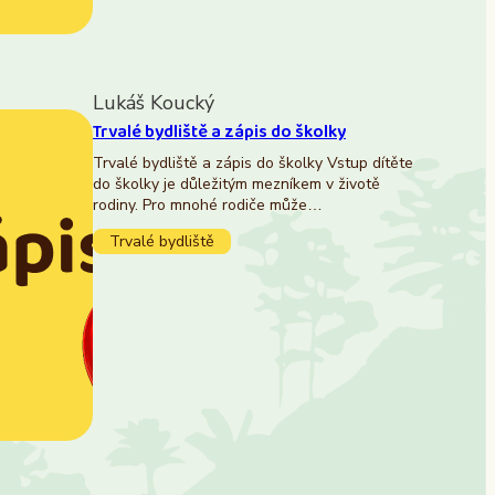
Lukáš Koucký
Trvalé bydliště a zápis do školky
Trvalé bydliště a zápis do školky Vstup dítěte
do školky je důležitým mezníkem v životě
rodiny. Pro mnohé rodiče může…
Trvalé bydliště