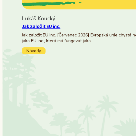
Lukáš Koucký
Jak založit EU inc.
Jak založit EU Inc. [Červenec 2026] Evropská unie chystá 
jako EU Inc., která má fungovat jako…
Návody