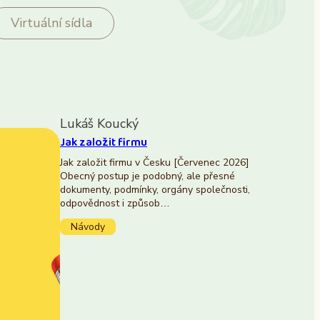
Virtuální sídla
Lukáš Koucký
Jak založit firmu
Jak založit firmu v Česku [Červenec 2026]
Obecný postup je podobný, ale přesné
dokumenty, podmínky, orgány společnosti,
odpovědnost i způsob…
Návody