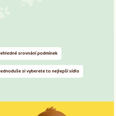
řehledné srovnání podmínek
Jednoduše si vyberete to nejlepší sídlo