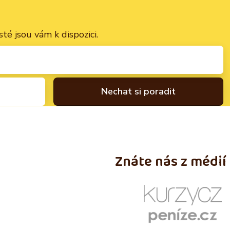
té jsou vám k dispozici.
Znáte nás z médií