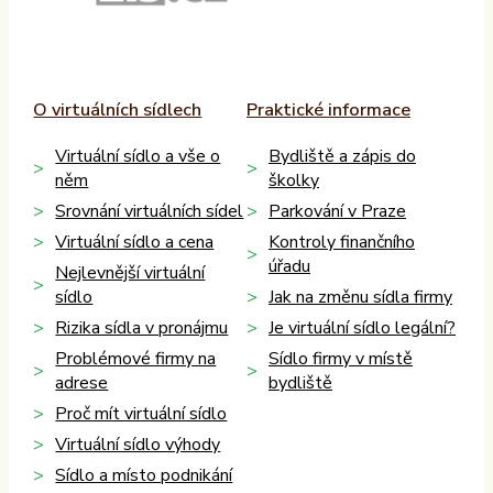
O virtuálních sídlech
Praktické informace
Virtuální sídlo a vše o
Bydliště a zápis do
něm
školky
Srovnání virtuálních sídel
Parkování v Praze
Virtuální sídlo a cena
Kontroly finančního
úřadu
Nejlevnější virtuální
sídlo
Jak na změnu sídla firmy
Rizika sídla v pronájmu
Je virtuální sídlo legální?
Problémové firmy na
Sídlo firmy v místě
adrese
bydliště
Proč mít virtuální sídlo
Virtuální sídlo výhody
Sídlo a místo podnikání