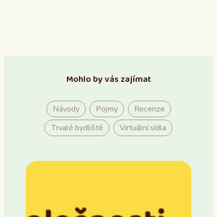
Mohlo by vás zajímat
Návody
Pojmy
Recenze
Trvalé bydliště
Virtuální sídla