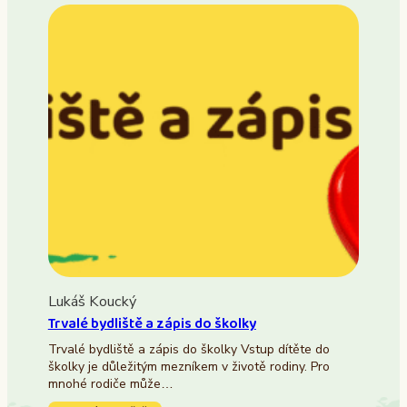
Lukáš Koucký
Trvalé bydliště a zápis do školky
Trvalé bydliště a zápis do školky Vstup dítěte do
školky je důležitým mezníkem v životě rodiny. Pro
mnohé rodiče může…