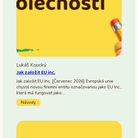
Lukáš Koucký
Jak založit EU inc.
Jak založit EU Inc. [Červenec 2026] Evropská unie
chystá novou firemní entitu označovanou jako EU Inc.,
která má fungovat jako…
Návody