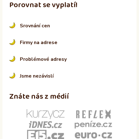
Porovnat se vyplatí!
Srovnání cen
Firmy na adrese
Problémové adresy
Jsme nezávislí
Znáte nás z médií