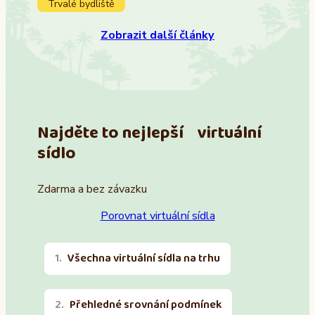
Trvalé bydliště
Zobrazit další články
Najděte to nejlepší virtuální
sídlo
Zdarma a bez závazku
Porovnat virtuální sídla
Všechna virtuální sídla na trhu
Přehledné srovnání podmínek