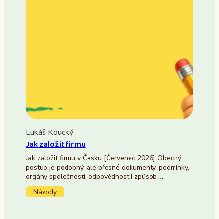
Lukáš Koucký
Jak založit firmu
Jak založit firmu v Česku [Červenec 2026] Obecný
postup je podobný, ale přesné dokumenty, podmínky,
orgány společnosti, odpovědnost i způsob…
Návody