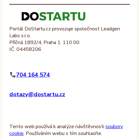
Portál DoStartu.cz provozuje společnost Leadgen
Labs s.r.o.
Příčná 1892/4, Praha 1, 110 00
IČ: 04458206
704 164 574
dotazy@dostartu.cz
Tento web používá k analýze návštěvnosti
soubory
cookie
. Používáním webu s tím souhlasíte.