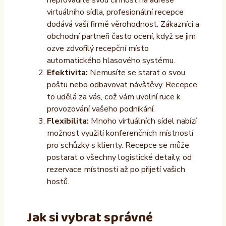
virtuálního sídla, profesionální recepce
dodává vaší firmě věrohodnost. Zákazníci a
obchodní partneři často ocení, když se jim
ozve zdvořilý recepční místo
automatického hlasového systému.
Efektivita:
Nemusíte se starat o svou
poštu nebo odbavovat návštěvy. Recepce
to udělá za vás, což vám uvolní ruce k
provozování vašeho podnikání.
Flexibilita:
Mnoho virtuálních sídel nabízí
možnost využití konferenčních místností
pro schůzky s klienty. Recepce se může
postarat o všechny logistické detaily, od
rezervace místnosti až po přijetí vašich
hostů.
Jak si vybrat správné