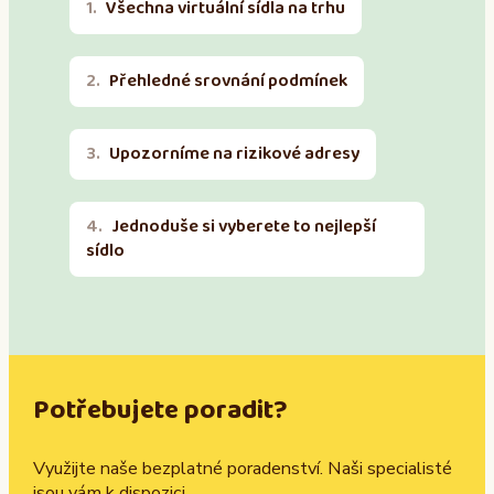
Všechna virtuální sídla na trhu
Přehledné srovnání podmínek
Upozorníme na rizikové adresy
Jednoduše si vyberete to nejlepší
sídlo
Potřebujete poradit?
Využijte naše bezplatné poradenství. Naši specialisté
jsou vám k dispozici.