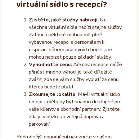
virtuální sídlo s recepcí?
Zjistěte, jaké služby nabízejí:
Ne
všechna virtuální sídla nabízí stejné služby.
Zatímco některé mohou mít plně
vybavenou recepci s personálem k
dispozici během pracovních hodin, jiné
mohou nabízet pouze základní služby.
Vyhodnoťte cenu:
Ačkoliv recepce může
přinést mnoho výhod, je také důležité
zvážit, zda se vám služby vyplatí za cenu,
kterou budete platit.
Zkoumejte lokalitu:
Má-li virtuální sídlo
recepci, mělo by být snadno dostupné pro
vaše klienty a obchodní partnery. Zjistěte,
zda je v blízkosti veřejná doprava a
parkování.
Podrobnější doporučení naleznete v našem