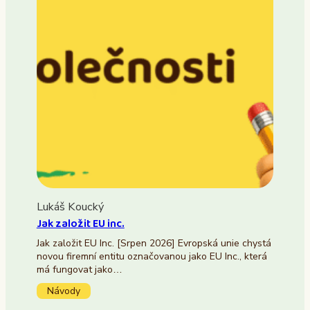
Lukáš Koucký
Jak založit EU inc.
Jak založit EU Inc. [Srpen 2026] Evropská unie chystá
novou firemní entitu označovanou jako EU Inc., která
má fungovat jako…
Návody