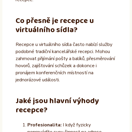
Co přesně je recepce u
virtuálního sídla?
Recepce u virtuálního sídla často nabízí služby
podobné tradiční kancelářské recepci. Mohou
zahrnovat přijímání pošty a balíků, přesměrování
hovorů, zajišťování schůzek a dokonce i
pronájem konferenčních místností na
jednorázové události.
Jaké jsou hlavní výhody
recepce?
Profesionalita:
I když fyzicky
neprovádíte svou činnost na adrese