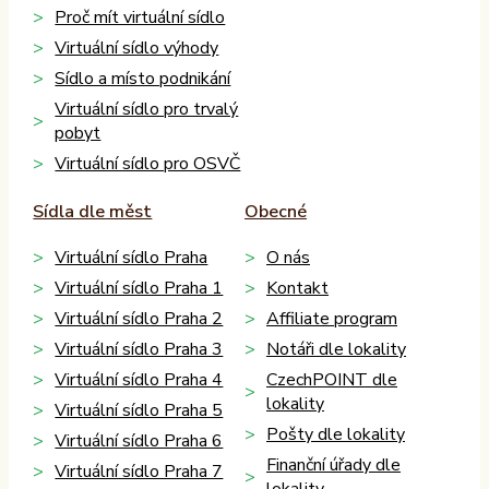
Proč mít virtuální sídlo
Virtuální sídlo výhody
Sídlo a místo podnikání
Virtuální sídlo pro trvalý
pobyt
Virtuální sídlo pro OSVČ
Sídla dle měst
Obecné
Virtuální sídlo Praha
O nás
Virtuální sídlo Praha 1
Kontakt
Virtuální sídlo Praha 2
Affiliate program
Virtuální sídlo Praha 3
Notáři dle lokality
Virtuální sídlo Praha 4
CzechPOINT dle
lokality
Virtuální sídlo Praha 5
Pošty dle lokality
Virtuální sídlo Praha 6
Finanční úřady dle
Virtuální sídlo Praha 7
lokality