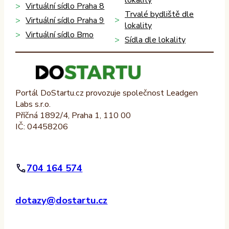
Virtuální sídlo Praha 8
Trvalé bydliště dle
Virtuální sídlo Praha 9
lokality
Virtuální sídlo Brno
Sídla dle lokality
Portál DoStartu.cz provozuje společnost Leadgen
Labs s.r.o.
Příčná 1892/4, Praha 1, 110 00
IČ: 04458206
704 164 574
dotazy@dostartu.cz