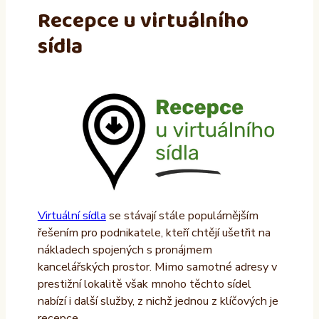
Recepce u virtuálního
sídla
Virtuální sídla
se stávají stále populárnějším
řešením pro podnikatele, kteří chtějí ušetřit na
nákladech spojených s pronájmem
kancelářských prostor. Mimo samotné adresy v
prestižní lokalitě však mnoho těchto sídel
nabízí i další služby, z nichž jednou z klíčových je
recepce.