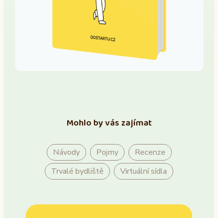
Mohlo by vás zajímat
Návody
Pojmy
Recenze
Trvalé bydliště
Virtuální sídla