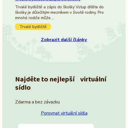
Trvalé bydliště a zápis do školky Vstup dítěte do
školky je důležitým mezníkem v životě rodiny. Pro
mnohé rodiče může…
Trvalé bydliště
Zobrazit další články
Najděte to nejlepší virtuální
sídlo
Zdarma a bez závazku
Porovnat virtuální sídla