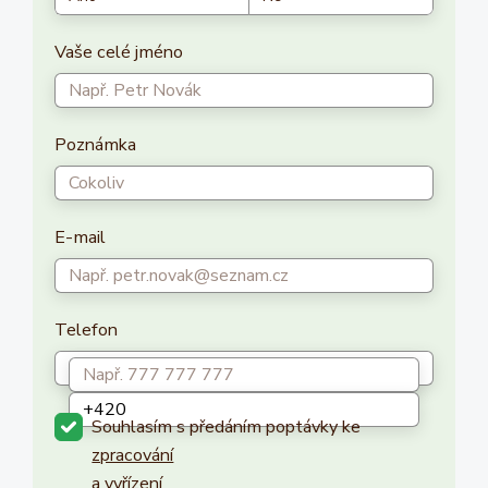
Vaše celé jméno
Poznámka
E-mail
Telefon
Souhlasím s předáním poptávky ke
zpracování
a vyřízení